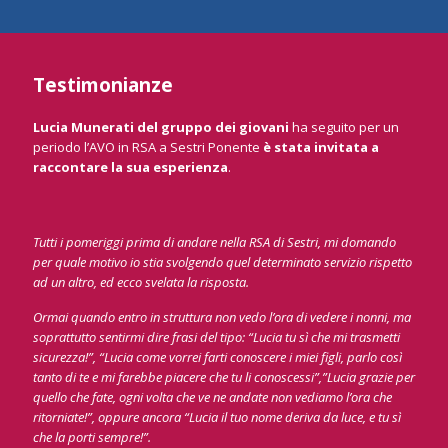
Testimonianze
Lucia Munerati
del gruppo dei giovani
ha seguito per un
periodo l’AVO in RSA a Sestri Ponente
è stata invitata a
raccontare la sua esperienza
.
Tutti i pomeriggi prima di andare nella RSA di Sestri, mi domando
per quale motivo io stia svolgendo quel determinato servizio rispetto
ad un altro, ed ecco svelata la risposta.
Ormai quando entro in struttura non vedo l’ora di vedere i nonni, ma
soprattutto sentirmi dire frasi del tipo: “Lucia tu sì che mi trasmetti
sicurezza!”, “Lucia come vorrei farti conoscere i miei figli, parlo così
tanto di te e mi farebbe piacere che tu li conoscessi”,”Lucia grazie per
quello che fate, ogni volta che ve ne andate non vediamo l’ora che
ritorniate!”, oppure ancora “Lucia il tuo nome deriva da luce, e tu sì
che la porti sempre!”.