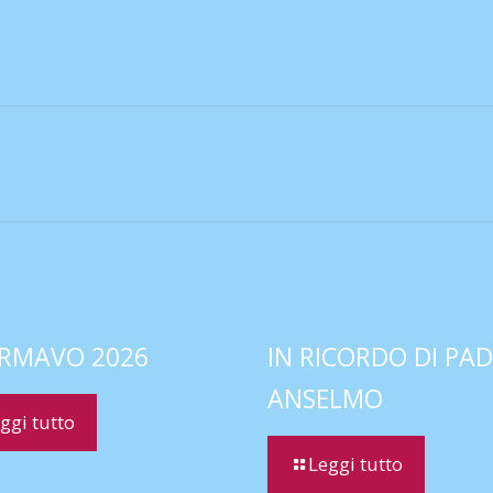
RMAVO 2026
IN RICORDO DI PA
ANSELMO
ggi tutto
Leggi tutto