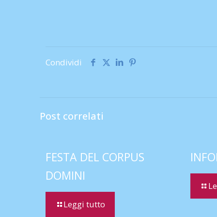
Condividi
Post correlati
FESTA DEL CORPUS
INFO
DOMINI
Le
Leggi tutto