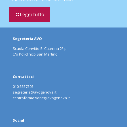
Leggi tutto
Segreteria AVO
Scuola Convitto S. Caterina 2° p
c/o Policlinico San Martino
Contattaci
010 5557595
segreteria@avogenova.it
centroformazione@avogenova.it
Social