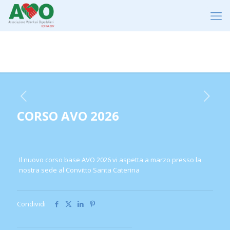
CORSO AVO 2026
CORSO AVO 2026
Il nuovo corso base AVO 2026 vi aspetta a marzo presso la
nostra sede al Convitto Santa Caterina
Condividi